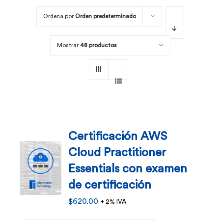
Ordena por
Orden predeterminado
Por área
Mostrar
48 productos
Carreras
Empresas
Certificación AWS
Cloud Practitioner
Essentials con examen
de certificación
$
620.00
+ 2% IVA