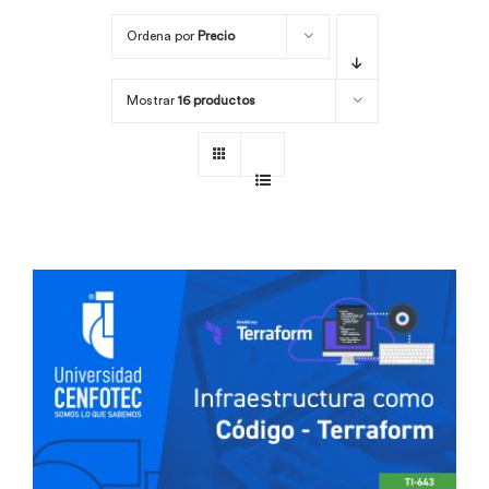
Ordena por
Precio
Por área
Mostrar
16 productos
Carreras
Empresas