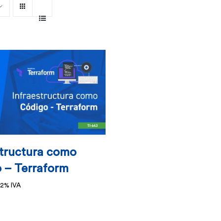
structura como
 – Terraform
 2% IVA