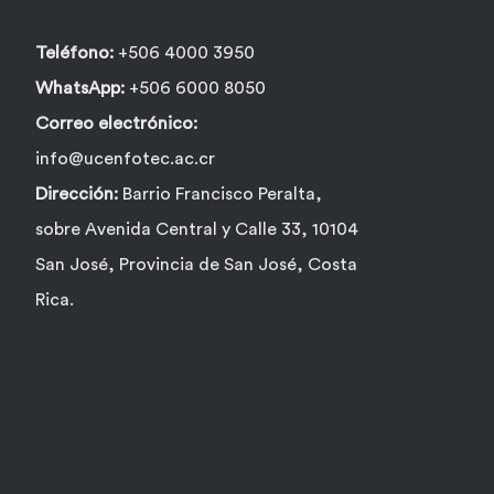
página
de
Teléfono:
+506 4000 3950
producto
WhatsApp:
+506 6000 8050
Correo electrónico:
info@ucenfotec.ac.cr
Dirección:
Barrio Francisco Peralta,
sobre Avenida Central y Calle 33, 10104
San José, Provincia de San José, Costa
Rica.