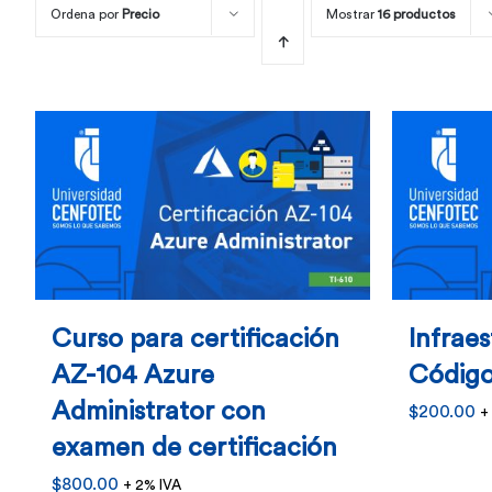
Ordena por
Precio
Mostrar
16 productos
Curso para certificación
Infrae
AZ-104 Azure
Código
Administrator con
$
200.00
+
examen de certificación
$
800.00
+ 2% IVA