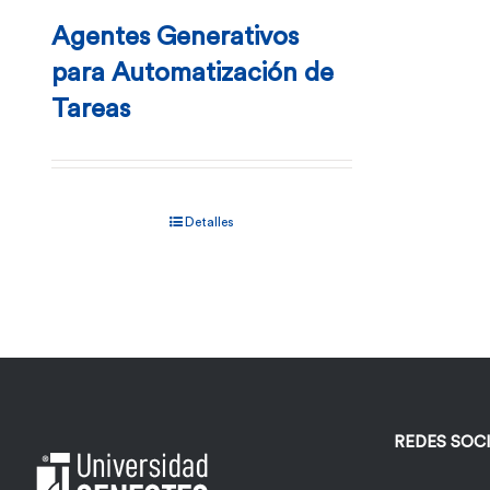
Agentes Generativos
para Automatización de
Tareas
Detalles
REDES SOC