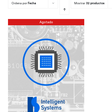
Ordena por
Fecha
Mostrar
32 productos
Agotado