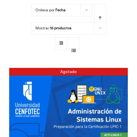
Ordena por
Fecha
Por área
Mostrar
16 productos
Carreras
Empresas
Agotado