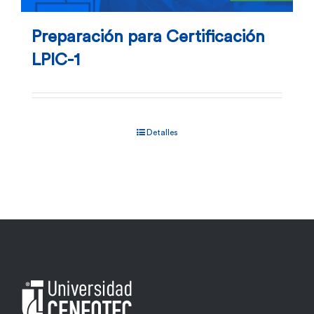
Preparación para Certificación
LPIC-1
Detalles