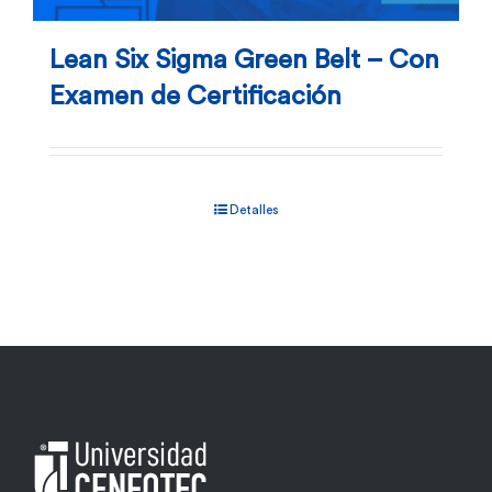
Lean Six Sigma Green Belt – Con
Examen de Certificación
Detalles