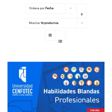
Ordena por
Fecha
Por área
Mostrar
16 productos
Carreras
Empresas