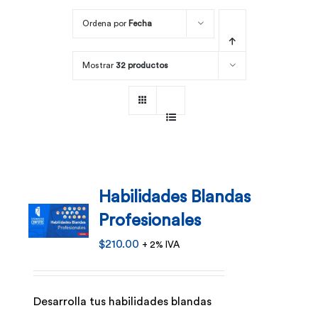
Ordena por
Fecha
Por área
Mostrar
32 productos
Carreras
Empresas
Habilidades Blandas
Profesionales
$
210.00
+ 2% IVA
Desarrolla tus habilidades blandas