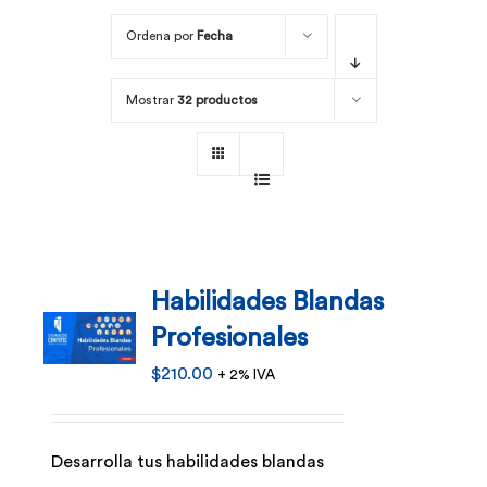
Ordena por
Fecha
Por área
Mostrar
32 productos
Carreras
Empresas
Habilidades Blandas
Profesionales
$
210.00
+ 2% IVA
Desarrolla tus habilidades blandas