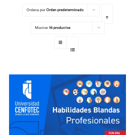
Ordena por
Orden predeterminado
Por área
Mostrar
16 productos
Carreras
Empresas