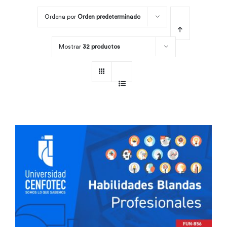
Ordena por
Orden predeterminado
Por área
Mostrar
32 productos
Carreras
Empresas