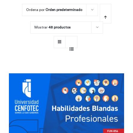
Ordena por
Orden predeterminado
Por área
Mostrar
48 productos
Carreras
Empresas