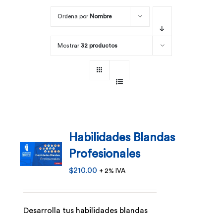
Ordena por
Nombre
Por área
Mostrar
32 productos
Carreras
Empresas
Habilidades Blandas
Profesionales
$
210.00
+ 2% IVA
Desarrolla tus habilidades blandas