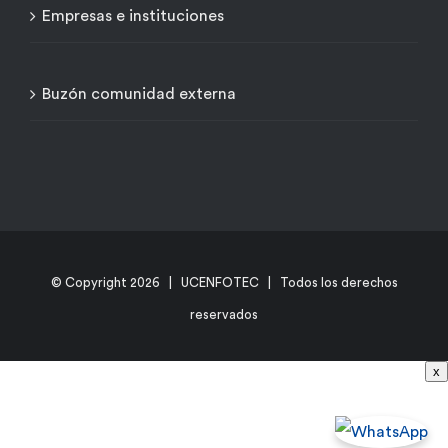
Empresas e instituciones
Buzón comunidad externa
© Copyright
2026 | UCENFOTEC | Todos los derechos
reservados
x