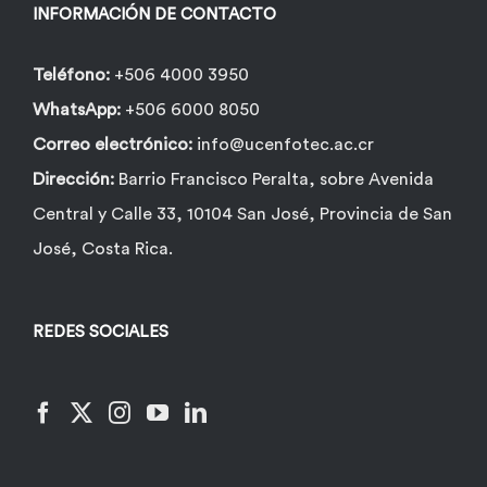
la
INFORMACIÓN DE CONTACTO
página
de
Teléfono:
+506 4000 3950
producto
WhatsApp:
+506 6000 8050
Correo electrónico:
info@ucenfotec.ac.cr
Dirección:
Barrio Francisco Peralta, sobre Avenida
Central y Calle 33, 10104 San José, Provincia de San
José, Costa Rica.
REDES SOCIALES