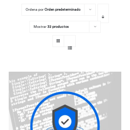
Ordena por
Orden predeterminado
Por área
Mostrar
32 productos
Carreras
Empresas