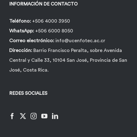
la
INFORMACIÓN DE CONTACTO
página
de
Teléfono:
+506 4000 3950
producto
WhatsApp:
+506 6000 8050
Correo electrónico:
info@ucenfotec.ac.cr
Dirección:
Barrio Francisco Peralta, sobre Avenida
Central y Calle 33, 10104 San José, Provincia de San
José, Costa Rica.
REDES SOCIALES