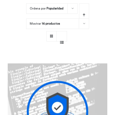
Ordena por
Popularidad
Por área
Mostrar
16 productos
Carreras
Empresas