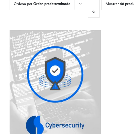
Ordena por
Orden predeterminado
Mostrar
48 prod