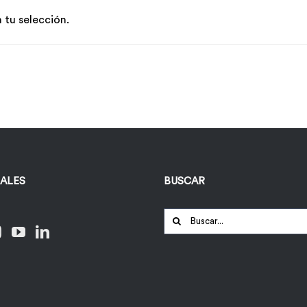
tu selección.
IALES
BUSCAR
Buscar: