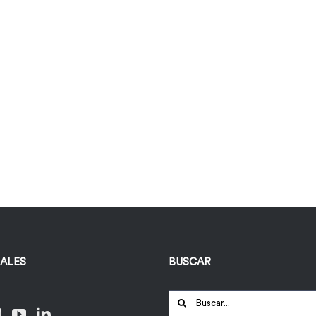
IALES
BUSCAR
Buscar: