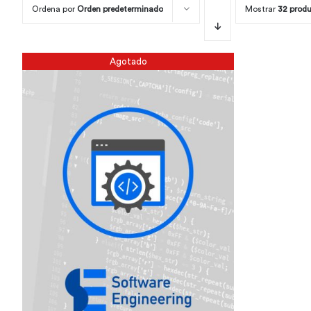
Ordena por
Orden predeterminado
Mostrar
32 prod
Agotado