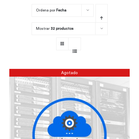
Ordena por
Fecha
Por área
Mostrar
32 productos
Carreras
Empresas
Agotado