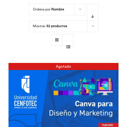
Ordena por
Nombre
Por área
Mostrar
32 productos
Carreras
Empresas
Agotado