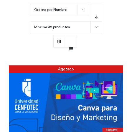
Ordena por
Nombre
Por área
Mostrar
32 productos
Carreras
Empresas
Agotado