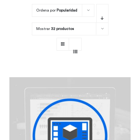
Ordena por
Popularidad
Por área
Mostrar
32 productos
Carreras
Empresas