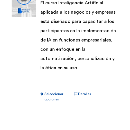
El curso Inteligencia Artificial
aplicada a los negocios y empresas
está diseñado para capacitar a los
participantes en la implementación
de IA en funciones empresariales,
con un enfoque en la
automatización, personalización y
la ética en su uso.
Este
Seleccionar
Detalles
producto
opciones
tiene
múltiples
variantes.