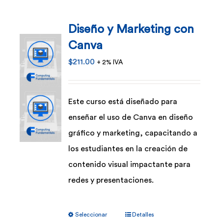
Diseño y Marketing con
Canva
$
211.00
+ 2% IVA
Este curso está diseñado para
enseñar el uso de Canva en diseño
gráfico y marketing, capacitando a
los estudiantes en la creación de
contenido visual impactante para
redes y presentaciones.
Este
Seleccionar
Detalles