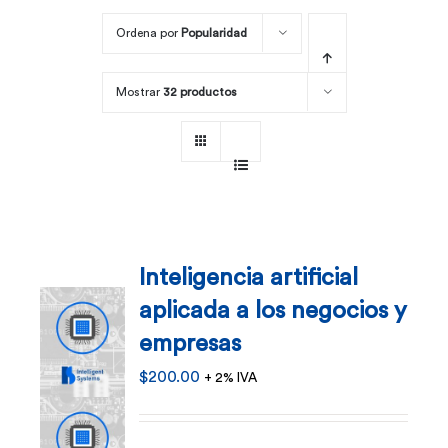
Ordena por
Popularidad
Por área
Mostrar
32 productos
Carreras
Empresas
Inteligencia artificial
aplicada a los negocios y
empresas
$
200.00
+ 2% IVA