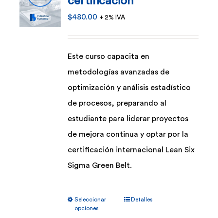
certificación
$
480.00
+ 2% IVA
Este curso capacita en
metodologías avanzadas de
optimización y análisis estadístico
de procesos, preparando al
estudiante para liderar proyectos
de mejora continua y optar por la
certificación internacional Lean Six
Sigma Green Belt.
Este
Seleccionar
Detalles
producto
opciones