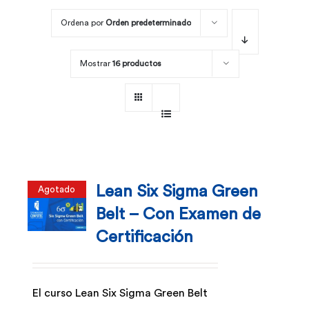
Ordena por
Orden predeterminado
Por área
Mostrar
16 productos
Carreras
Empresas
Lean Six Sigma Green
Agotado
Belt – Con Examen de
Certificación
El curso Lean Six Sigma Green Belt