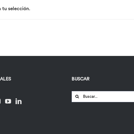
tu selección.
IALES
BUSCAR
Buscar: