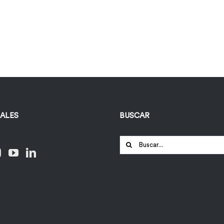
IALES
BUSCAR
Buscar: