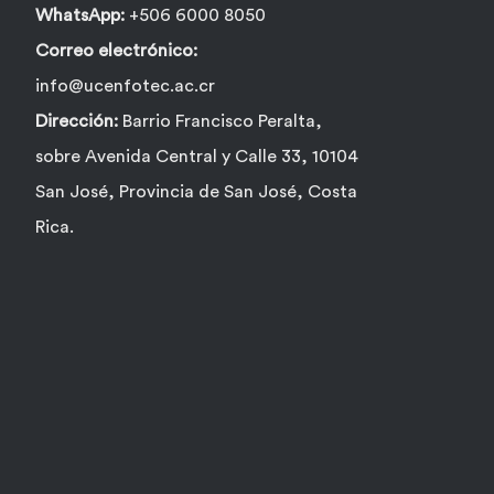
producto
WhatsApp:
+506 6000 8050
Correo electrónico:
info@ucenfotec.ac.cr
Dirección:
Barrio Francisco Peralta,
sobre Avenida Central y Calle 33, 10104
San José, Provincia de San José, Costa
Rica.