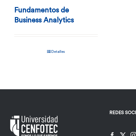
Fundamentos de
Business Analytics
Detalles
REDES SOC