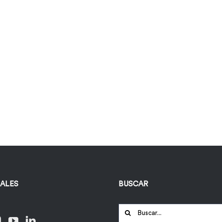
IALES
BUSCAR
Buscar: