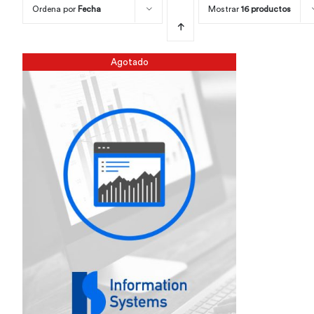
Ordena por
Fecha
Mostrar
16 productos
Agotado