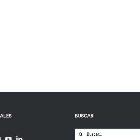
IALES
BUSCAR
Buscar: