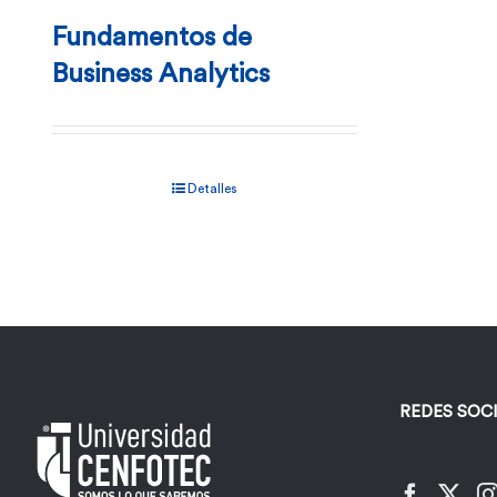
Fundamentos de
Business Analytics
Detalles
REDES SOC