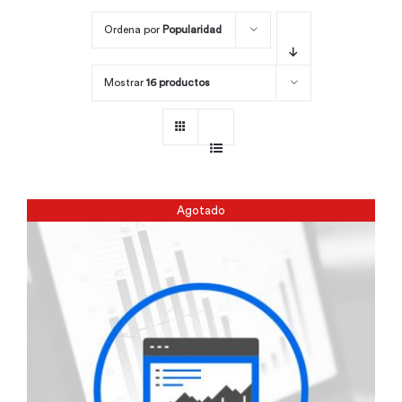
Ordena por
Popularidad
Por área
Mostrar
16 productos
Carreras
Empresas
Agotado