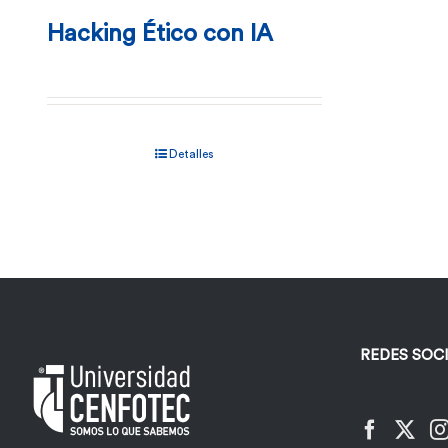
Hacking Ético con IA
Detalles
REDES SOC