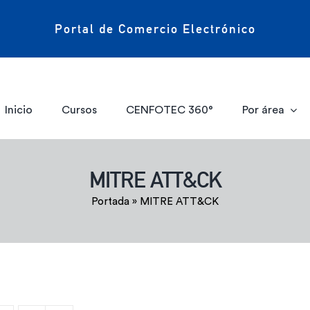
Portal de Comercio Electrónico
Inicio
Cursos
CENFOTEC 360°
Por área
MITRE ATT&CK
Portada
»
MITRE ATT&CK