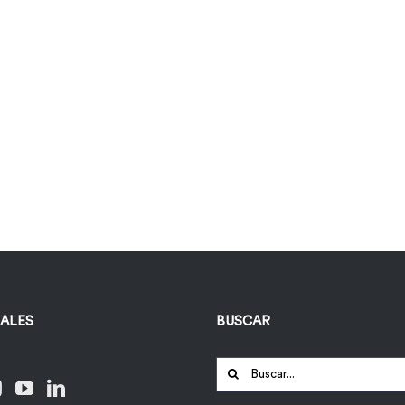
IALES
BUSCAR
Buscar: