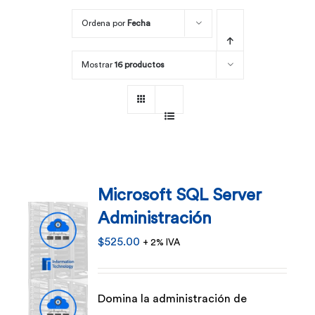
Ordena por
Fecha
Por área
Mostrar
16 productos
Carreras
Empresas
Microsoft SQL Server
Administración
$
525.00
+ 2% IVA
Domina la administración de