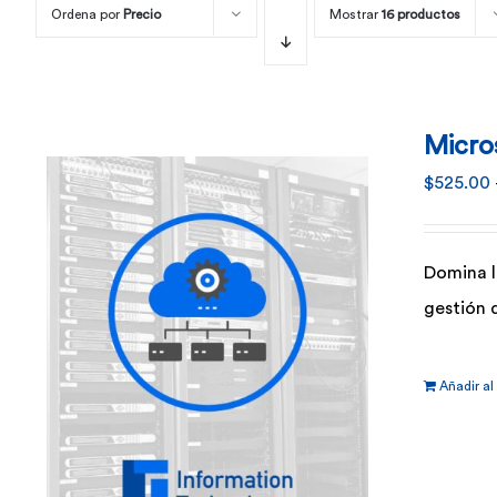
Ordena por
Precio
Mostrar
16 productos
Micro
$
525.00
Domina l
gestión 
Añadir al