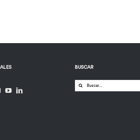
IALES
BUSCAR
Buscar: