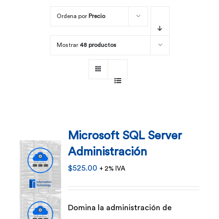
Ordena por
Precio
Por área
Mostrar
48 productos
Carreras
Empresas
Microsoft SQL Server
Administración
$
525.00
+ 2% IVA
Domina la administración de