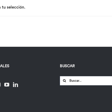
tu selección.
IALES
BUSCAR
Buscar: