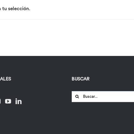
tu selección.
IALES
BUSCAR
Buscar: