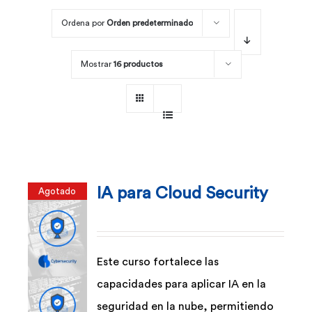
Ordena por
Orden predeterminado
Por área
Mostrar
16 productos
Carreras
Empresas
IA para Cloud Security
Agotado
Este curso fortalece las
capacidades para aplicar IA en la
seguridad en la nube, permitiendo