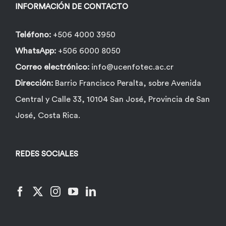
la
INFORMACIÓN DE CONTACTO
página
de
Teléfono:
+506 4000 3950
producto
WhatsApp:
+506 6000 8050
Correo electrónico:
info@ucenfotec.ac.cr
Dirección:
Barrio Francisco Peralta, sobre Avenida
Central y Calle 33, 10104 San José, Provincia de San
José, Costa Rica.
REDES SOCIALES