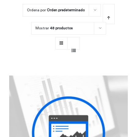
Ordena por
Orden predeterminado
Por área
Mostrar
48 productos
Carreras
Empresas