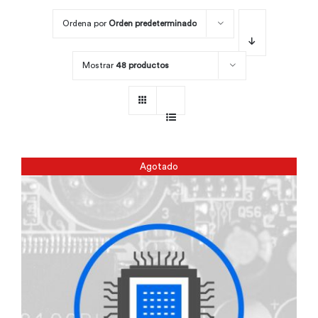
Ordena por
Orden predeterminado
Por área
Mostrar
48 productos
Carreras
Empresas
Agotado