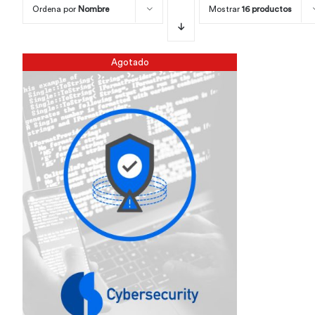
Ordena por
Nombre
Mostrar
16 productos
Agotado