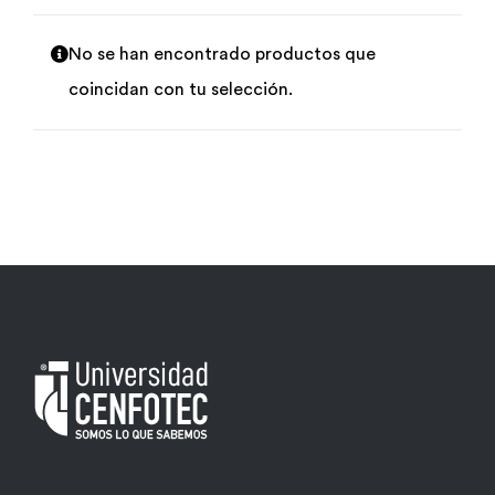
Por área
No se han encontrado productos que
coincidan con tu selección.
Carreras
Empresas