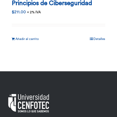
Principios de Ciberseguridad
$
211.00
+ 2% IVA
Añadir al carrito
Detalles