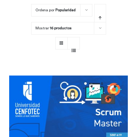
Ordena por
Popularidad
Por área
Mostrar
16 productos
Carreras
Empresas