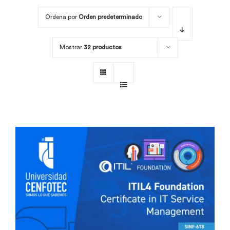
Ordena por
Orden predeterminado
Por área
Mostrar
32 productos
Carreras
Empresas