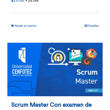
$
211.00
+ 2% IVA
Añadir al carrito
Detalles
Scrum Master Con examen de