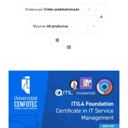
Ordena por
Orden predeterminado
Por área
Mostrar
48 productos
Carreras
Empresas