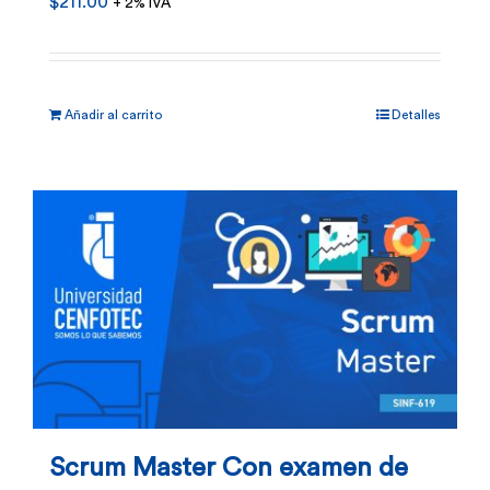
$
211.00
+ 2% IVA
Añadir al carrito
Detalles
Scrum Master Con examen de