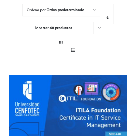
Ordena por
Orden predeterminado
Por área
Mostrar
48 productos
Carreras
Empresas