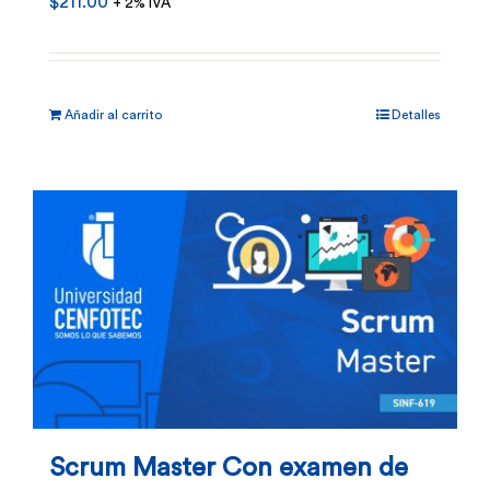
$
211.00
+ 2% IVA
Añadir al carrito
Detalles
Scrum Master Con examen de