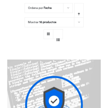
Ordena por
Fecha
Por área
Mostrar
16 productos
Carreras
Empresas