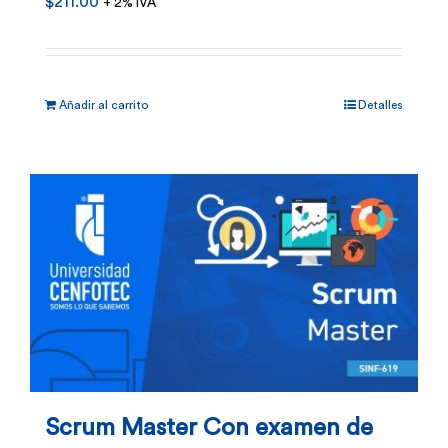
$
211.00
+ 2% IVA
Añadir al carrito
Detalles
Scrum Master Con examen de