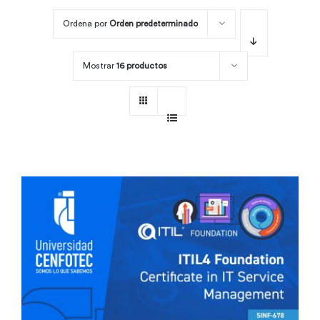
Ordena por
Orden predeterminado
Por área
Mostrar
16 productos
Carreras
Empresas