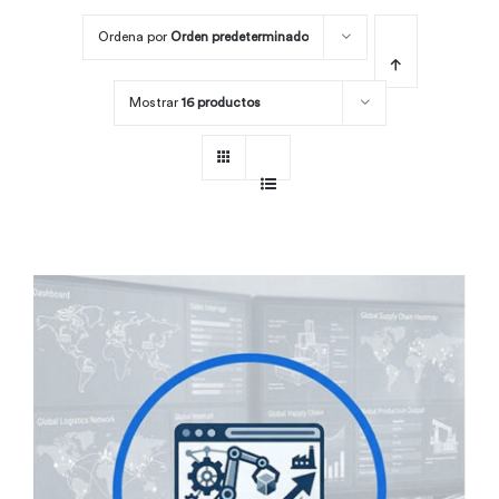
Ordena por
Orden predeterminado
Por área
Mostrar
16 productos
Carreras
Empresas