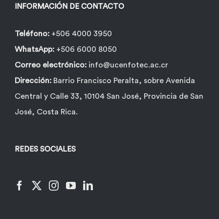
la
INFORMACIÓN DE CONTACTO
página
de
Teléfono:
+506 4000 3950
producto
WhatsApp:
+506 6000 8050
Correo electrónico:
info@ucenfotec.ac.cr
Dirección:
Barrio Francisco Peralta, sobre Avenida
Central y Calle 33, 10104 San José, Provincia de San
José, Costa Rica.
REDES SOCIALES