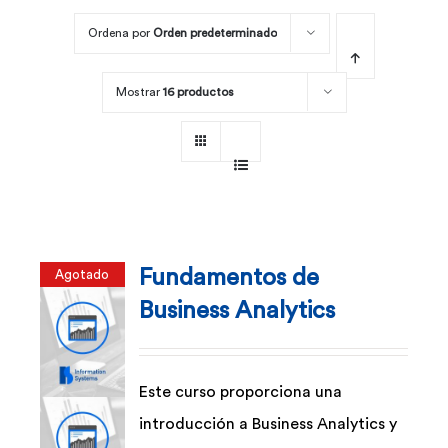
Ordena por
Orden predeterminado
Por área
Mostrar
16 productos
Carreras
Empresas
Fundamentos de
Agotado
Business Analytics
Este curso proporciona una
introducción a Business Analytics y