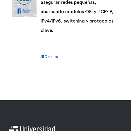
asegurar redes pequeñas,
abarcando modelos OSI y TCP/IP,
IPv4/IPv6, switching y protocolos
clave.
Detalles