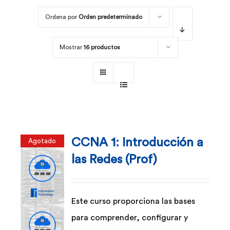
Ordena por
Orden predeterminado
Por área
Mostrar
16 productos
Carreras
Empresas
CCNA 1: Introducción a
Agotado
las Redes (Prof)
Este curso proporciona las bases
para comprender, configurar y