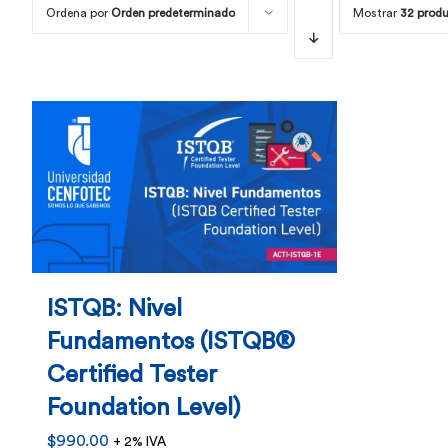
Ordena por
Orden predeterminado
Mostrar
32 prod
ISTQB: Nivel
Fundamentos (ISTQB®
Certified Tester
Foundation Level)
$
990.00
+ 2% IVA