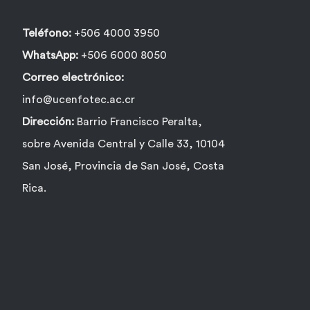
página
de
Teléfono:
+506 4000 3950
producto
WhatsApp:
+506 6000 8050
Correo electrónico:
info@ucenfotec.ac.cr
Dirección:
Barrio Francisco Peralta,
sobre Avenida Central y Calle 33, 10104
San José, Provincia de San José, Costa
Rica.