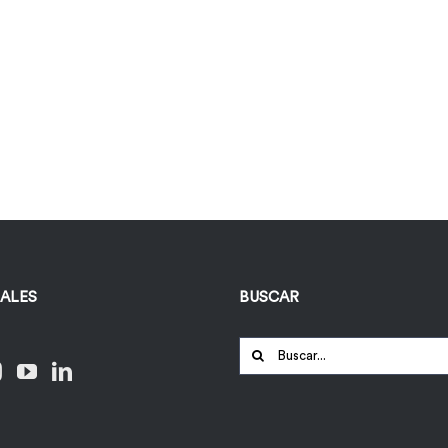
IALES
BUSCAR
Buscar: